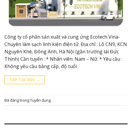
Công ty cổ phần sản xuất và cung ứng Ecotech Vina-
Chuyên làm sạch linh kiện điện tử. Địa chỉ : Lô CN9, KCN
Nguyên Khê, Đông Anh, Hà Nội (gần trường lái Đức
Thịnh) Cần tuyển : * Nhân viên: Nam – Nữ. * Yêu cầu :
Không yêu cầu bằng cấp, độ tuổi
TIẾP TỤC ĐỌC
→
Đã đăng trong
Tuyển dụng