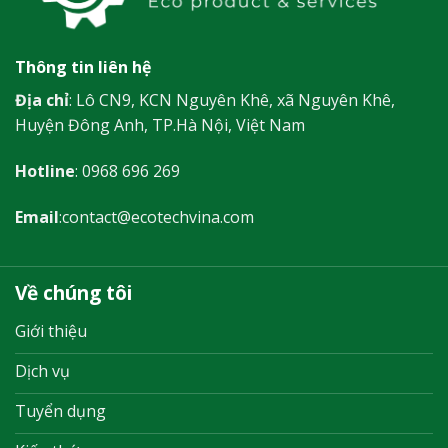
Thông tin liên hệ
Địa chỉ
: Lô CN9, KCN Nguyên Khê, xã Nguyên Khê,
Huyện Đông Anh, TP.Hà Nội, Việt Nam
Hotline
:
0968 696 269
Email
:
contact@ecotechvina.com
Về chúng tôi
Giới thiệu
Dịch vụ
Tuyển dụng