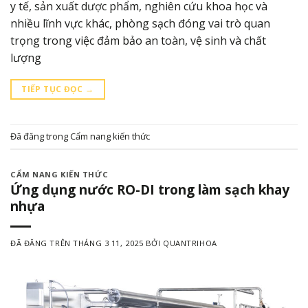
y tế, sản xuất dược phẩm, nghiên cứu khoa học và
nhiều lĩnh vực khác, phòng sạch đóng vai trò quan
trọng trong việc đảm bảo an toàn, vệ sinh và chất
lượng
TIẾP TỤC ĐỌC
→
Đã đăng trong
Cẩm nang kiến thức
CẨM NANG KIẾN THỨC
Ứng dụng nước RO-DI trong làm sạch khay
nhựa
ĐÃ ĐĂNG TRÊN
THÁNG 3 11, 2025
BỞI
QUANTRIHOA