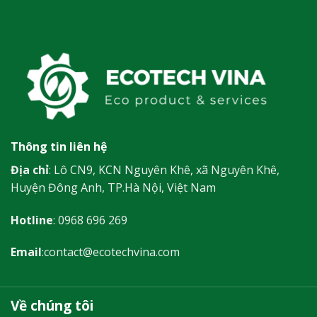
Thông tin liên hệ
Địa chỉ
: Lô CN9, KCN Nguyên Khê, xã Nguyên Khê,
Huyện Đông Anh, TP.Hà Nội, Việt Nam
Hotline
:
0968 696 269
Email
:
contact@ecotechvina.com
Về chúng tôi