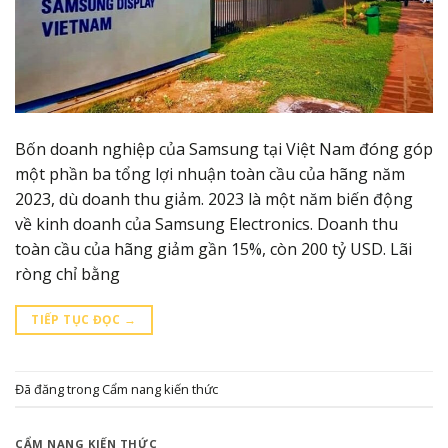
Bốn doanh nghiệp của Samsung tại Việt Nam đóng góp
một phần ba tổng lợi nhuận toàn cầu của hãng năm
2023, dù doanh thu giảm. 2023 là một năm biến động
về kinh doanh của Samsung Electronics. Doanh thu
toàn cầu của hãng giảm gần 15%, còn 200 tỷ USD. Lãi
ròng chỉ bằng
TIẾP TỤC ĐỌC
→
Đã đăng trong
Cẩm nang kiến thức
CẨM NANG KIẾN THỨC