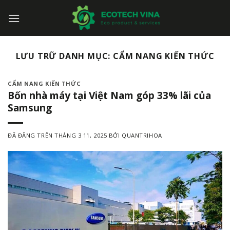
Chuyển
đến
nội
dung
LƯU TRỮ DANH MỤC:
CẨM NANG KIẾN THỨC
CẨM NANG KIẾN THỨC
Bốn nhà máy tại Việt Nam góp 33% lãi của
Samsung
ĐÃ ĐĂNG TRÊN
THÁNG 3 11, 2025
BỞI
QUANTRIHOA